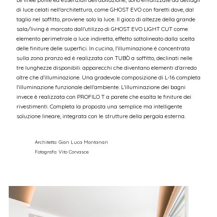
di luce celati nell'architettura, come GHOST EVO con faretti dove, dal
taglio nel soffitto, proviene solo la luce. Il gioco di altezze della grande
sala/living è marcato dall'utilizzo di GHOST EVO LIGHT CUT come
elemento perimetrale a luce indiretta, effetto sottolineato dalla scelta
delle finiture delle superfici. In cucina, l'illuminazione è concentrata
sulla zona pranzo ed è realizzata con TUBÒ a soffitto, declinati nelle
tre lunghezze disponibili: apparecchi che diventano elementi d'arredo
oltre che d'illuminazione. Una gradevole composizione di L-16 completa
l'illuminazione funzionale dell'ambiente. L'illuminazione dei bagni
invece è realizzata con PROFILO T a parete che esalta le finiture dei
rivestimenti. Completa la proposta una semplice ma intelligente
soluzione lineare, integrata con le strutture della pergola esterna.
Architetto:
Gian Luca Montanari
Fotografo:
Vito Corvasce