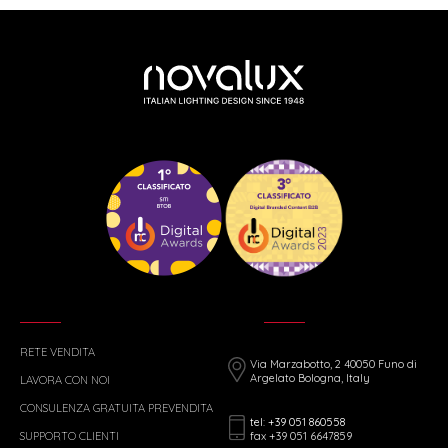
RETE VENDITA
Via Marzabotto, 2 40050 Funo di
Argelato Bologna, Italy
LAVORA CON NOI
CONSULENZA GRATUITA PREVENDITA
tel: +39 051 860558
fax +39 051 6647859
SUPPORTO CLIENTI