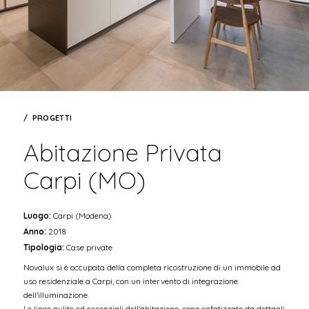
PROGETTI
Abitazione Privata
Carpi (MO)
Luogo:
Carpi (Modena)
Anno:
2018
Tipologia:
Case private
Novalux si è occupata della completa ricostruzione di un immobile ad
uso residenziale a Carpi, con un intervento di integrazione
dell'illuminazione.
Le linee pulite ed essenziali dell'abitazione, sono enfatizzate da dettagli