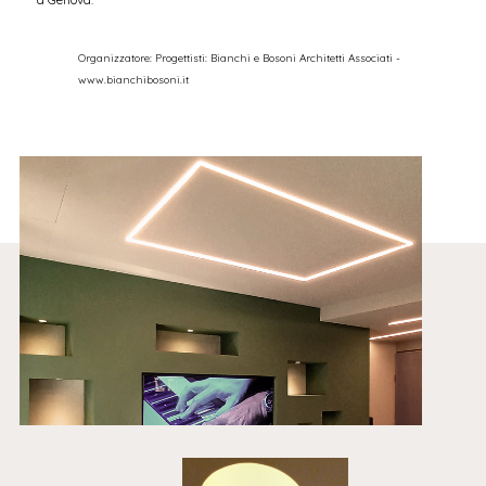
Organizzatore:
Progettisti: Bianchi e Bosoni Architetti Associati -
www.bianchibosoni.it